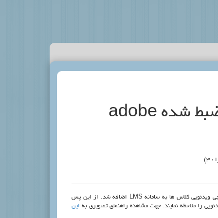
خروجی ویدئویی کلاس های ضبط شده adobe
 :
3)
به منظور دسترسی هر چه بهتر به کلاس های ضبط شده امکان دریافت خروجی ویدئویی کلاس ها به سامانه LMS اضافه شد. از این پس
ئویی را ملاحظه نمایند. جهت مشاهده راهنمای تصویری به
این